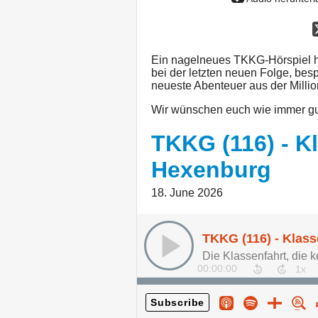
Ein nagelneues TKKG-Hörspiel ha
bei der letzten neuen Folge, be
neueste Abenteuer aus der Millio
Wir wünschen euch wie immer gu
TKKG (116) - K
Hexenburg
18. June 2026
TKKG (116) - Klass
Die Klassenfahrt, die ke
00:00:00
Subscribe