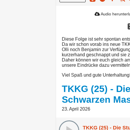
Audio herunter
Diese Folge ist sehr spontan ent
Da wir schon vorab ins neue TKK
Olli noch Benjamin zur Verfügun
kurzerhand geschnappt und sie 
Daher können wir euch gleich a
unsere Eindrücke dazu vermitteln
Viel Spaß und gute Unterhaltung
TKKG (25) - Di
Schwarzen Ma
23. April 2026
TKKG (25) - Die S