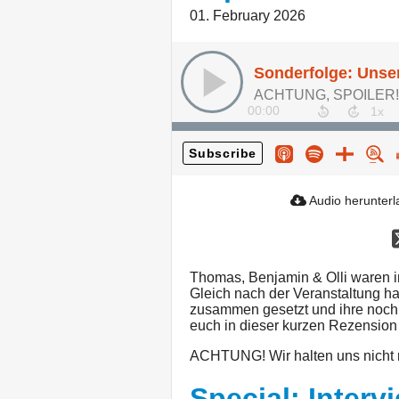
01. February 2026
ACHTUNG, SPOILER!!
00:00
Subscribe
Audio herunter
Thomas, Benjamin & Olli waren 
Gleich nach der Veranstaltung ha
zusammen gesetzt und ihre noch f
euch in dieser kurzen Rezension 
ACHTUNG! Wir halten uns nicht m
Special: Interv