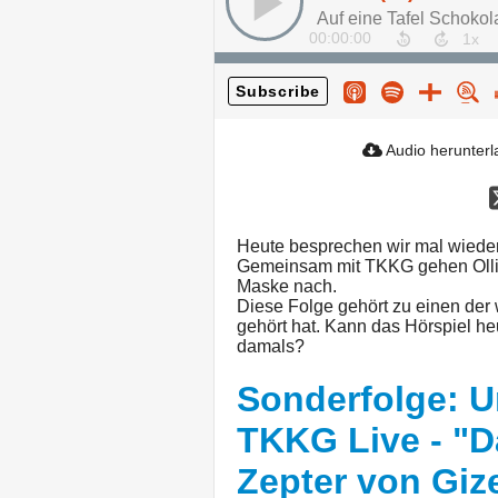
Auf eine Tafel Schokolad
00:00:00
Subscribe
Audio herunter
Heute besprechen wir mal wiede
Gemeinsam mit TKKG gehen Olli
Maske nach.
Diese Folge gehört zu einen der w
gehört hat. Kann das Hörspiel h
damals?
Sonderfolge: U
TKKG Live - "D
Zepter von Giz